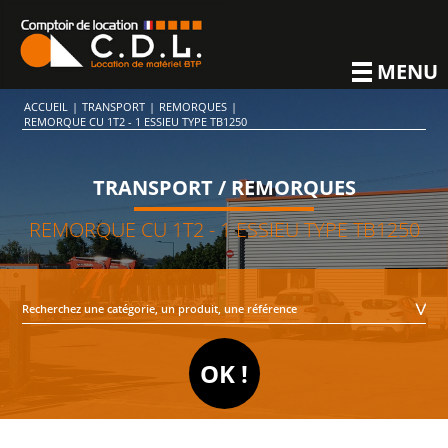
MENU
ACCUEIL
|
TRANSPORT
|
REMORQUES
|
REMORQUE CU 1T2 - 1 ESSIEU TYPE TB1250
TRANSPORT / REMORQUES
REMORQUE CU 1T2 - 1 ESSIEU TYPE TB1250