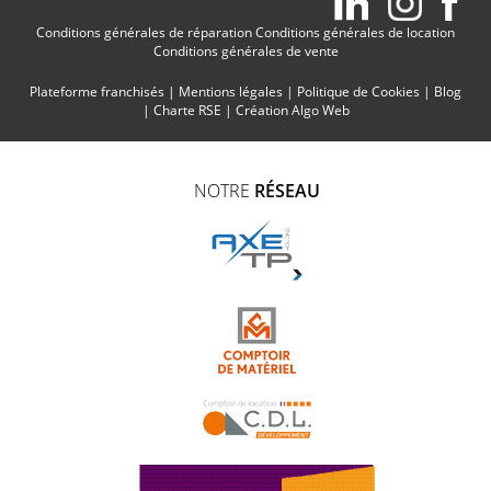
Conditions générales de réparation
Conditions générales de location
Conditions générales de vente
Plateforme franchisés
|
Mentions légales
|
Politique de Cookies
|
Blog
|
Charte RSE
|
Création Algo Web
NOTRE
RÉSEAU