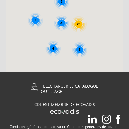
5
2
3
20
4
3
TÉLÉCHARGER LE CATALOGUE
OUTILLAGE
CDL EST MEMBRE DE ECOVADIS
Conditions générales de réparation
Conditions générales de location