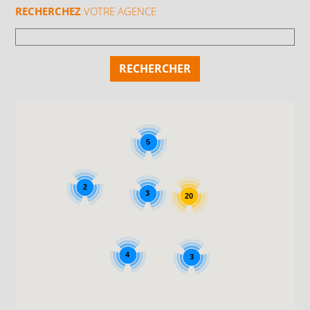
RECHERCHEZ
VOTRE AGENCE
5
2
3
20
4
3