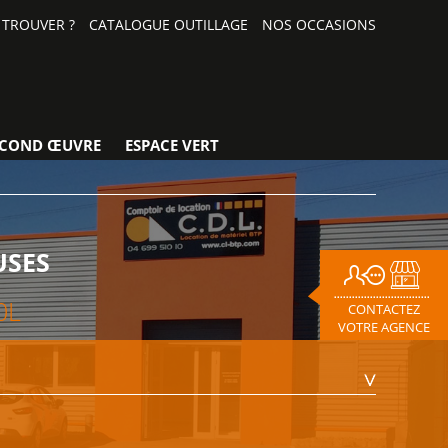
TROUVER ?
CATALOGUE OUTILLAGE
NOS OCCASIONS
ECOND ŒUVRE
ESPACE VERT
USES
0L
CONTACTEZ
VOTRE AGENCE