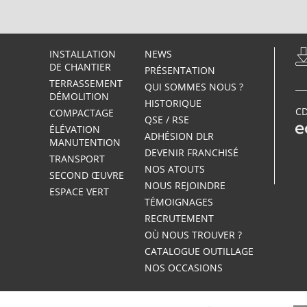
INSTALLATION
NEWS
DE CHANTIER
PRÉSENTATION
TERRASSEMENT
QUI SOMMES NOUS ?
DÉMOLITION
HISTORIQUE
CD
COMPACTAGE
QSE / RSE
ÉLÉVATION
ADHÉSION DLR
MANUTENTION
DEVENIR FRANCHISÉ
TRANSPORT
NOS ATOUTS
SECOND ŒUVRE
NOUS REJOINDRE
ESPACE VERT
TÉMOIGNAGES
RECRUTEMENT
OÙ NOUS TROUVER ?
CATALOGUE OUTILLAGE
NOS OCCASIONS