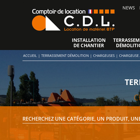
NEWS
INSTALLATION
TERRASSEM
DE CHANTIER
DÉMOLITI
ACCUEIL
|
TERRASSEMENT DÉMOLITION
|
CHARGEUSES
|
CHARGEUSE 
TER
C