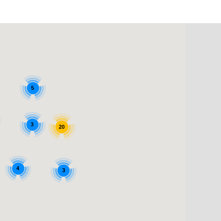
5
3
20
4
3