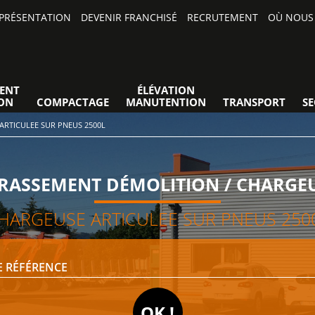
PRÉSENTATION
DEVENIR FRANCHISÉ
RECRUTEMENT
OÙ NOUS 
ENT
ÉLÉVATION
ON
COMPACTAGE
MANUTENTION
TRANSPORT
S
ARTICULEE SUR PNEUS 2500L
RASSEMENT DÉMOLITION / CHARGE
HARGEUSE ARTICULEE SUR PNEUS 250