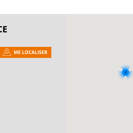
CE
ME LOCALISER
2