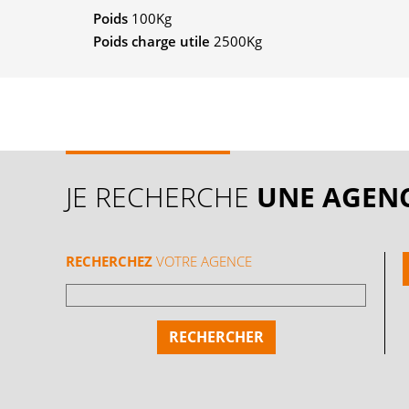
Poids
100Kg
Poids charge utile
2500Kg
JE RECHERCHE
UNE AGEN
RECHERCHEZ
VOTRE AGENCE