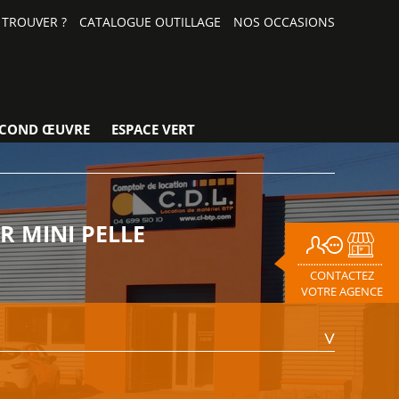
TROUVER ?
CATALOGUE OUTILLAGE
NOS OCCASIONS
ECOND ŒUVRE
ESPACE VERT
R MINI PELLE
CONTACTEZ
VOTRE AGENCE