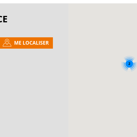
CE
ME LOCALISER
2