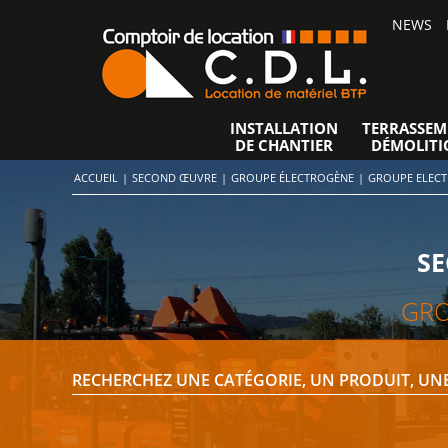
NEWS
INSTALLATION
TERRASSEM
DE CHANTIER
DÉMOLITI
ACCUEIL
|
SECOND ŒUVRE
|
GROUPE ÉLECTROGÈNE
|
GROUPE ELECT
SE
GRO