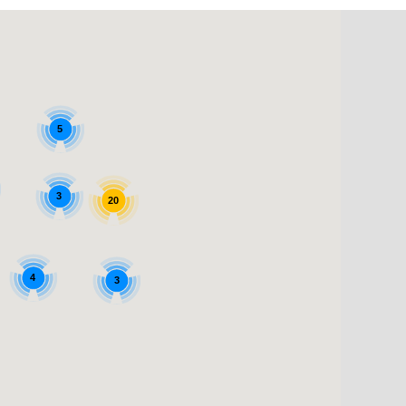
5
3
20
4
3