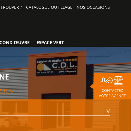
TROUVER ?
CATALOGUE OUTILLAGE
NOS OCCASIONS
ECOND ŒUVRE
ESPACE VERT
ÈNE
230V
CONTACTEZ
VOTRE AGENCE