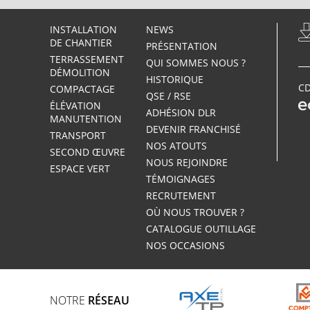
INSTALLATION
NEWS
DE CHANTIER
PRÉSENTATION
TERRASSEMENT
QUI SOMMES NOUS ?
DÉMOLITION
HISTORIQUE
CD
COMPACTAGE
QSE / RSE
ÉLÉVATION
ADHÉSION DLR
MANUTENTION
DEVENIR FRANCHISÉ
TRANSPORT
NOS ATOUTS
SECOND ŒUVRE
NOUS REJOINDRE
ESPACE VERT
TÉMOIGNAGES
RECRUTEMENT
OÙ NOUS TROUVER ?
CATALOGUE OUTILLAGE
NOS OCCASIONS
NOTRE
RÉSEAU