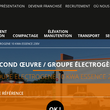
PRÉSENTATION
DEVENIR FRANCHISÉ
RECRUTEMENT
OÙ NOUS 
ENT
ÉLÉVATION
ON
COMPACTAGE
MANUTENTION
TRANSPORT
S
ROGENE 10 KWA ESSENCE 230V
COND ŒUVRE / GROUPE ÉLECTROG
UPE ELECTROGENE 10 KWA ESSENCE 