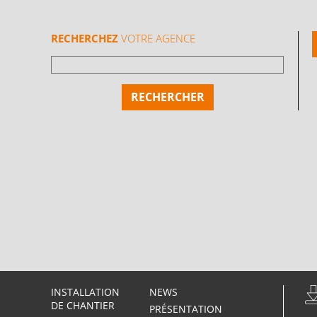
RECHERCHEZ
VOTRE AGENCE
INSTALLATION
NEWS
DE CHANTIER
PRÉSENTATION