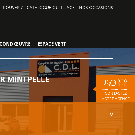
TROUVER ?
CATALOGUE OUTILLAGE
NOS OCCASIONS
ECOND ŒUVRE
ESPACE VERT
R MINI PELLE
CONTACTEZ
VOTRE AGENCE