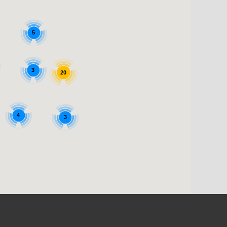
5
3
20
4
3