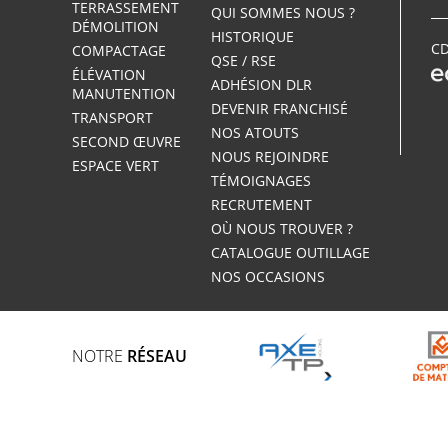
TERRASSEMENT
QUI SOMMES NOUS ?
DÉMOLITION
HISTORIQUE
CD
COMPACTAGE
QSE / RSE
ÉLÉVATION
ADHÉSION DLR
MANUTENTION
DEVENIR FRANCHISÉ
TRANSPORT
NOS ATOUTS
SECOND ŒUVRE
NOUS REJOINDRE
ESPACE VERT
TÉMOIGNAGES
RECRUTEMENT
OÙ NOUS TROUVER ?
CATALOGUE OUTILLAGE
NOS OCCASIONS
NOTRE
RÉSEAU