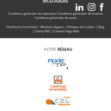
Conditions générales de réparation
Conditions générales de location
Conditions générales de vente
Plateforme franchisés
|
Mentions légales
|
Politique de Cookies
|
Blog
|
Charte RSE
|
Création Algo Web
NOTRE
RÉSEAU