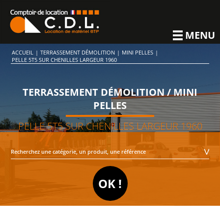
MENU
ACCUEIL
|
TERRASSEMENT DÉMOLITION
|
MINI PELLES
|
PELLE 5T5 SUR CHENILLES LARGEUR 1960
TERRASSEMENT DÉMOLITION / MINI
PELLES
PELLE 5T5 SUR CHENILLES LARGEUR 1960