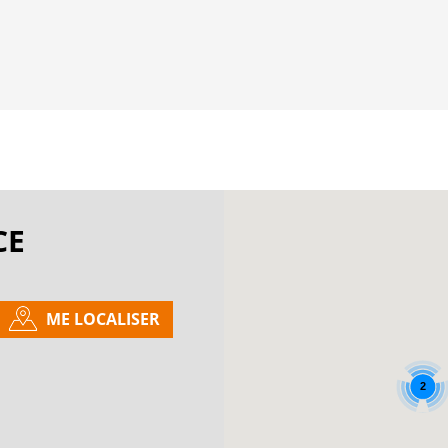
CE
ME LOCALISER
2