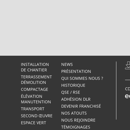
INSTALLATION
NEWS
DE CHANTIER
PRÉSENTATION
TERRASSEMENT
QUI SOMMES NOUS ?
DÉMOLITION
HISTORIQUE
CD
COMPACTAGE
QSE / RSE
ÉLÉVATION
ADHÉSION DLR
MANUTENTION
DEVENIR FRANCHISÉ
TRANSPORT
NOS ATOUTS
SECOND ŒUVRE
NOUS REJOINDRE
ESPACE VERT
TÉMOIGNAGES