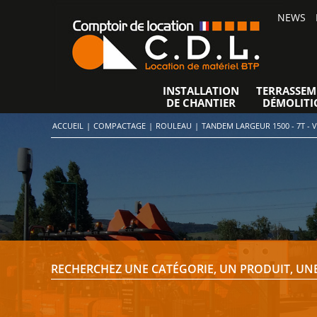
NEWS
INSTALLATION
TERRASSEM
DE CHANTIER
DÉMOLITI
ACCUEIL
|
COMPACTAGE
|
ROULEAU
|
TANDEM LARGEUR 1500 - 7T - V