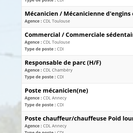
Mécanicien / Mécanicienne d'engins d
Agence :
CDL Toulouse
Commercial / Commerciale sédentai
Agence :
CDL Toulouse
Type de poste :
CDI
Responsable de parc (H/F)
Agence :
CDL Chambéry
Type de poste :
CDI
Poste mécanicien(ne)
Agence :
CDL Annecy
Type de poste :
CDI
Poste chauffeur/chauffeuse Poid lou
Agence :
CDL Annecy
Type de poste :
CDI