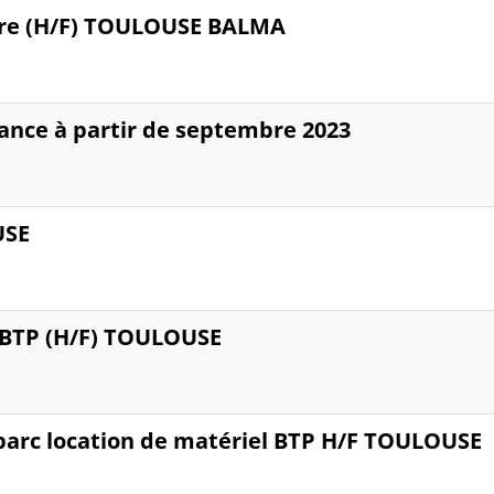
ire (H/F) TOULOUSE BALMA
nance à partir de septembre 2023
USE
l BTP (H/F) TOULOUSE
 parc location de matériel BTP H/F TOULOUSE