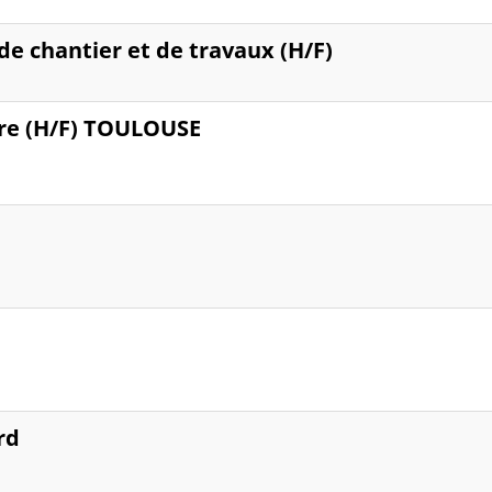
e chantier et de travaux (H/F)
re (H/F) TOULOUSE
rd