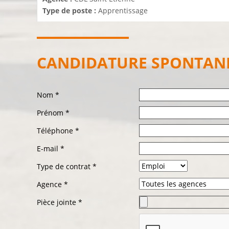
Type de poste :
Apprentissage
CANDIDATURE SPONTAN
Nom *
Prénom *
Téléphone *
E
-
mail *
Type de contrat *
Agence *
Pièce jointe *