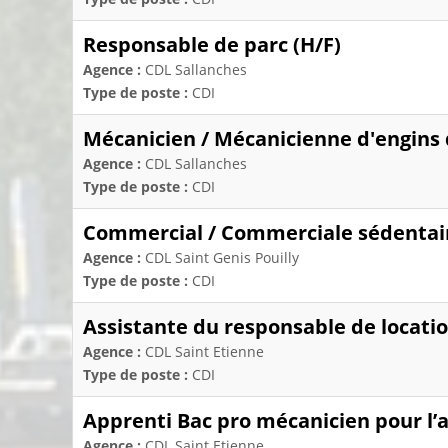
Responsable de parc (H/F)
Agence :
CDL Sallanches
Type de poste :
CDI
Mécanicien / Mécanicienne d'engins d
Agence :
CDL Sallanches
Type de poste :
CDI
Commercial / Commerciale sédentair
Agence :
CDL Saint Genis Pouilly
Type de poste :
CDI
Assistante du responsable de locati
Agence :
CDL Saint Etienne
Type de poste :
CDI
Apprenti Bac pro mécanicien pour l’
Agence :
CDL Saint Etienne