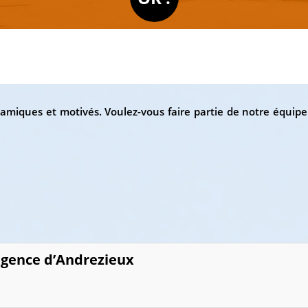
miques et motivés. Voulez-vous faire partie de notre équip
agence d’Andrezieux