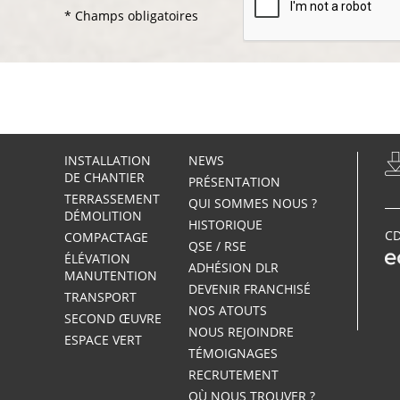
* Champs obligatoires
INSTALLATION
NEWS
DE CHANTIER
PRÉSENTATION
TERRASSEMENT
QUI SOMMES NOUS ?
DÉMOLITION
HISTORIQUE
CD
COMPACTAGE
QSE / RSE
ÉLÉVATION
ADHÉSION DLR
MANUTENTION
DEVENIR FRANCHISÉ
TRANSPORT
NOS ATOUTS
SECOND ŒUVRE
NOUS REJOINDRE
ESPACE VERT
TÉMOIGNAGES
RECRUTEMENT
OÙ NOUS TROUVER ?