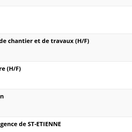
e chantier et de travaux (H/F)
e (H/F)
on
agence de ST-ETIENNE