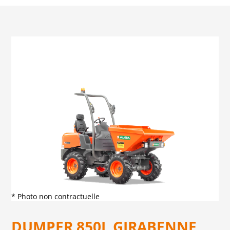
* Photo non contractuelle
DUMPER 850L GIRABENNE