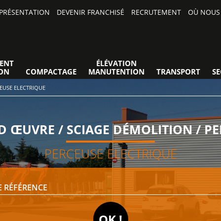
PRÉSENTATION
DEVENIR FRANCHISÉ
RECRUTEMENT
OÙ NOUS 
ENT
ÉLÉVATION
ON
COMPACTAGE
MANUTENTION
TRANSPORT
S
EUSE ELECTRIQUE
 ŒUVRE / SCIAGE DÉMOLITION / P
PERCEUSE ELECTRIQUE