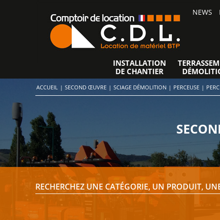
NEWS
INSTALLATION
TERRASSEM
DE CHANTIER
DÉMOLITI
ACCUEIL
|
SECOND ŒUVRE
|
SCIAGE DÉMOLITION
|
PERCEUSE
|
PERC
SECOND