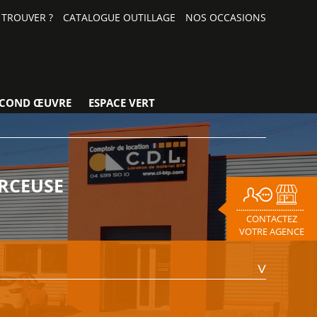
TROUVER ?
CATALOGUE OUTILLAGE
NOS OCCASIONS
ECOND ŒUVRE
ESPACE VERT
ERCEUSE
CONTACTEZ
VOTRE AGENCE