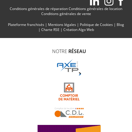
Conditions générales de réparation
Conditions générales de location
Conditions générales de vente
Plateforme franchisés
|
Mentions légales
|
Politique de Cookies
|
Blog
|
Charte RSE
|
Création Algo Web
NOTRE
RÉSEAU