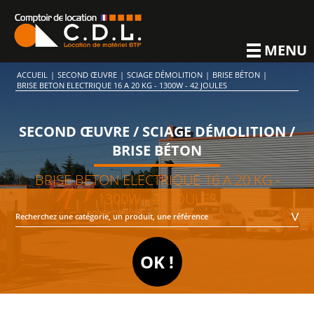
MENU
ACCUEIL
|
SECOND ŒUVRE
|
SCIAGE DÉMOLITION
|
BRISE BÉTON
|
BRISE BETON ELECTRIQUE 16 A 20 KG - 1300W - 42 JOULES
SECOND ŒUVRE / SCIAGE DÉMOLITION /
BRISE BÉTON
BRISE BETON ELECTRIQUE 16 A 20 KG -
1300W - 42 JOULES