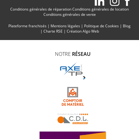
Conditions générales de réparation
Conditions générales de location
Conditions générales de vente
Plateforme franchisés
|
Mentions légales
|
Politique de Cookies
|
Blog
|
Charte RSE
|
Création Algo Web
NOTRE
RÉSEAU