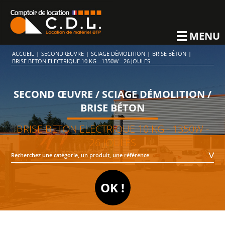
MENU
ACCUEIL
|
SECOND ŒUVRE
|
SCIAGE DÉMOLITION
|
BRISE BÉTON
|
BRISE BETON ELECTRIQUE 10 KG - 1350W - 26 JOULES
SECOND ŒUVRE / SCIAGE DÉMOLITION /
BRISE BÉTON
BRISE BETON ELECTRIQUE 10 KG - 1350W -
26 JOULES