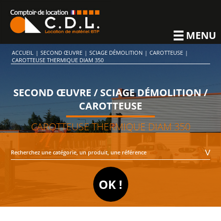
MENU
ACCUEIL
|
SECOND ŒUVRE
|
SCIAGE DÉMOLITION
|
CAROTTEUSE
|
CAROTTEUSE THERMIQUE DIAM 350
SECOND ŒUVRE / SCIAGE DÉMOLITION /
CAROTTEUSE
CAROTTEUSE THERMIQUE DIAM 350