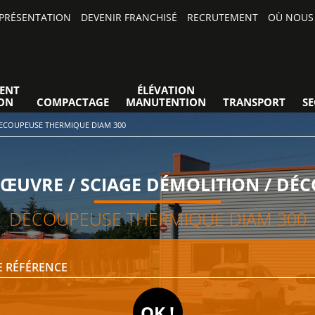
PRÉSENTATION
DEVENIR FRANCHISÉ
RECRUTEMENT
OÙ NOUS 
ENT
ÉLÉVATION
ON
COMPACTAGE
MANUTENTION
TRANSPORT
S
ECOUPEUSE THERMIQUE DIAM 300
ŒUVRE / SCIAGE DÉMOLITION / DÉ
DECOUPEUSE THERMIQUE DIAM 300