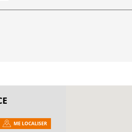
CE
ME LOCALISER