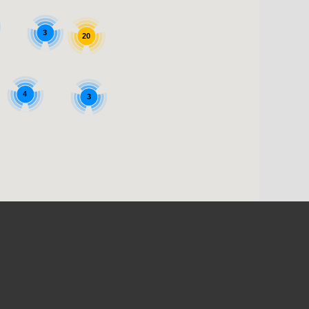
3
20
4
3