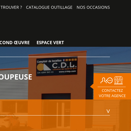
TROUVER ?
CATALOGUE OUTILLAGE
NOS OCCASIONS
ECOND ŒUVRE
ESPACE VERT
COUPEUSE
CONTACTEZ
VOTRE AGENCE