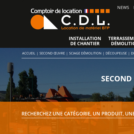
NEWS
INSTALLATION
TERRASSEM
DE CHANTIER
DÉMOLITI
ACCUEIL
|
SECOND ŒUVRE
|
SCIAGE DÉMOLITION
|
DÉCOUPEUSE
|
D
SECOND 