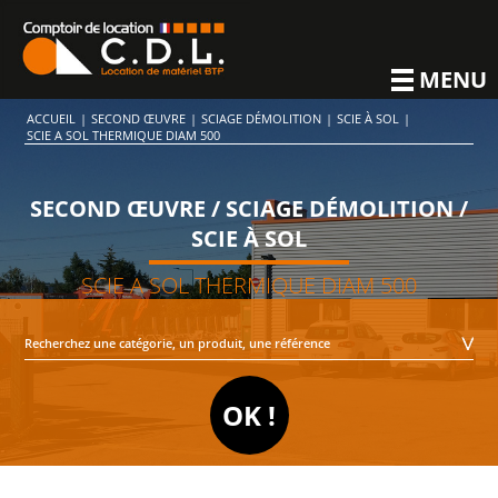
MENU
ACCUEIL
|
SECOND ŒUVRE
|
SCIAGE DÉMOLITION
|
SCIE À SOL
|
SCIE A SOL THERMIQUE DIAM 500
SECOND ŒUVRE / SCIAGE DÉMOLITION /
SCIE À SOL
SCIE A SOL THERMIQUE DIAM 500